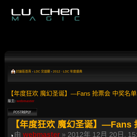
討論區首頁
‹
LDC 交誼廳
‹
2012 · LDC 年度盛典
【年度狂欢 魔幻圣诞】—Fans 抢票会 中奖名单
版主:
webmaster
發表回覆
【年度狂欢 魔幻圣诞】—Fans
由
webmaster
» 2012年 12月 20日, 15