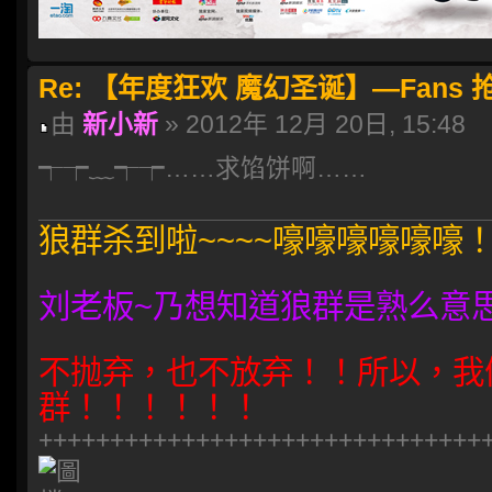
Re: 【年度狂欢 魔幻圣诞】—Fans
由
新小新
» 2012年 12月 20日, 15:48
┭┮﹏┭┮……求馅饼啊……
狼群杀到啦~~~~嚎嚎嚎嚎嚎嚎
刘老板~乃想知道狼群是熟么意
不抛弃，也不放弃！！所以，我
群！！！！！！
+++++++++++++++++++++++++++++++