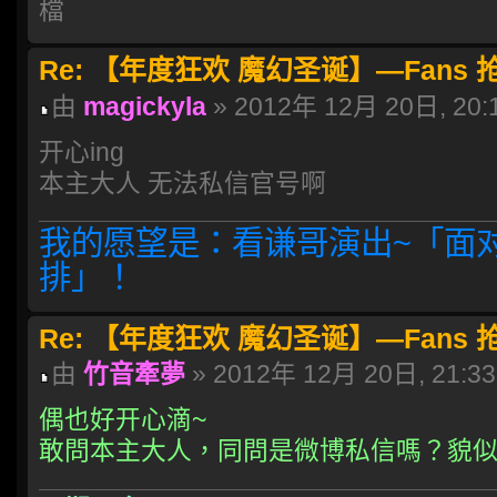
Re: 【年度狂欢 魔幻圣诞】—Fans
由
magickyla
» 2012年 12月 20日, 20:
开心ing
本主大人 无法私信官号啊
我的愿望是：看谦哥演出~「面
排」！
Re: 【年度狂欢 魔幻圣诞】—Fans
由
竹音牽夢
» 2012年 12月 20日, 21:33
偶也好开心滴~
敢問本主大人，同問是微博私信嗎？貌