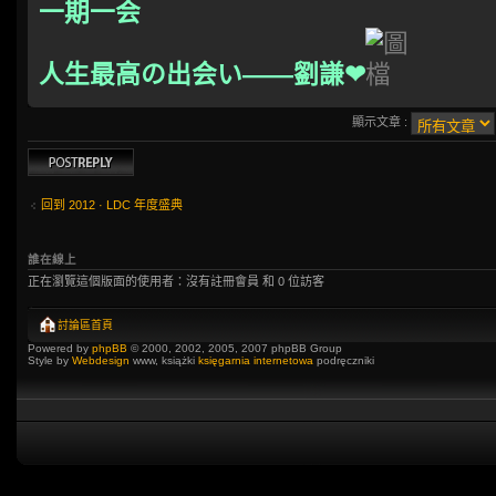
一期一会
人生最高の出会い――劉謙❤
顯示文章 :
發表回覆
回到 2012 · LDC 年度盛典
誰在線上
正在瀏覽這個版面的使用者：沒有註冊會員 和 0 位訪客
討論區首頁
Powered by
phpBB
© 2000, 2002, 2005, 2007 phpBB Group
Style by
Webdesign
www, książki
księgarnia internetowa
podręczniki