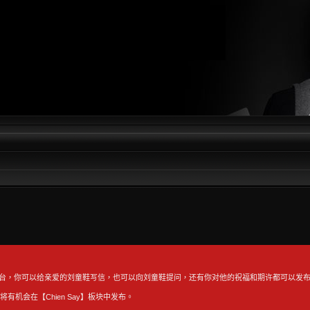
）
平台，你可以给亲爱的刘童鞋写信，也可以向刘童鞋提问，还有你对他的祝福和期许都可以发
【Chien Say】板块中发布。