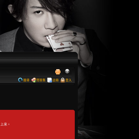
搜尋
問答集
註冊
登入
布上来。