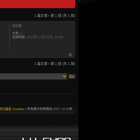
1 篇文章 • 第
1
頁 (共
1
頁)
徐式骏
文章:
2
註冊時間:
2012年 11月 23日, 13:40
1 篇文章 • 第
1
頁 (共
1
頁)
討論區 Cookies
• 所有顯示的時間為 UTC + 8 小時