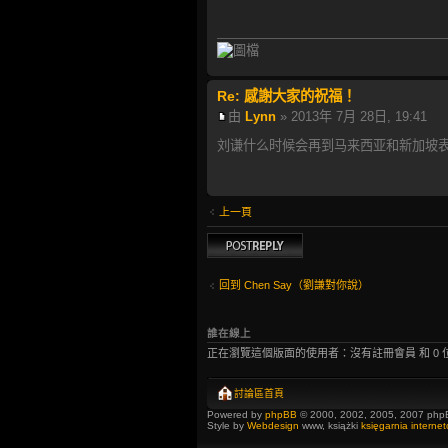
Re: 感謝大家的祝福！
由
Lynn
» 2013年 7月 28日, 19:41
刘谦什么时候会再到马来西亚和新加坡表
上一頁
發表回覆
回到 Chen Say（劉謙對你說）
誰在線上
正在瀏覽這個版面的使用者：沒有註冊會員 和 0 
討論區首頁
Powered by
phpBB
© 2000, 2002, 2005, 2007 php
Style by
Webdesign
www, książki
księgarnia interne