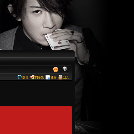
搜尋
問答集
註冊
登入