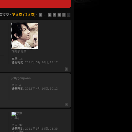
 篇文章 •
第
8
頁 (共
8
頁)
•
...
1
4
5
6
7
8
飞翔的青鸟
文章:
14
註冊時間:
2011年 5月 24日, 13:17
jellygongwan
文章:
4
註冊時間:
2012年 4月 10日, 19:12
小邀q
文章:
32
註冊時間:
2011年 5月 24日, 23:35