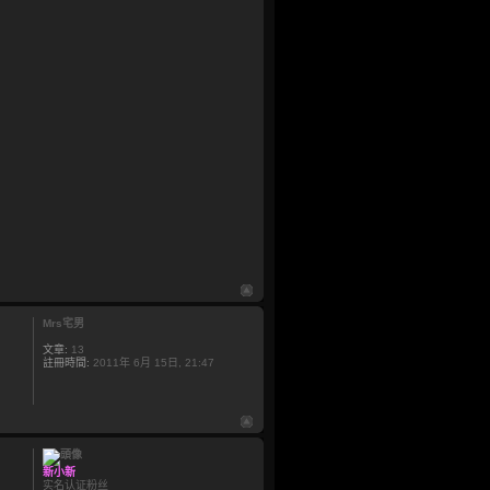
Mrs宅男
文章:
13
註冊時間:
2011年 6月 15日, 21:47
新小新
实名认证粉丝