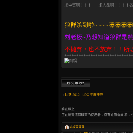
求中奖啊！！！~~~求人品啊！！！！
狼群杀到啦~~~~嚎嚎嚎
刘老板~乃想知道狼群是
不抛弃，也不放弃！！所
++++++++++++++++++++++++++++
發表回覆
回到 2012 · LDC 年度盛典
誰在線上
正在瀏覽這個版面的使用者：沒有註冊會員 和 2 
討論區首頁