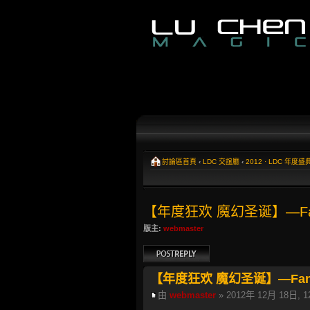
討論區首頁
‹
LDC 交誼廳
‹
2012 · LDC 年度盛
【年度狂欢 魔幻圣诞】—F
版主:
webmaster
發表回覆
【年度狂欢 魔幻圣诞】—Fa
由
webmaster
» 2012年 12月 18日, 1