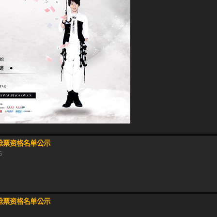
s 抢票资格名单公示
6
s 抢票资格名单公示