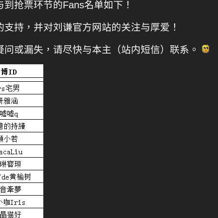
到抢票环节的Fans名单如下！
的支持，并对刘谦官方网站的关注与厚爱！
疑问或漏失，请尽快与本主（站内短信）联系。