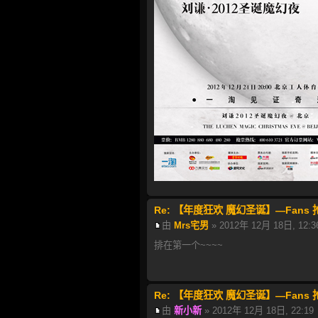
Re: 【年度狂欢 魔幻圣诞】—Fan
由
Mrs宅男
» 2012年 12月 18日, 12:3
排在第一个~~~~
Re: 【年度狂欢 魔幻圣诞】—Fan
由
新小新
» 2012年 12月 18日, 22:19