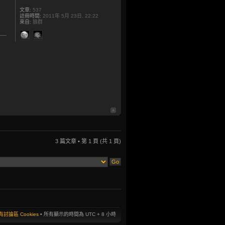
文章:
537
註冊時間:
2011年 5月 23日, 22:22
來自:
狼群
3 篇文章 • 第
1
頁 (共
1
頁)
討論區 Cookies
• 所有顯示的時間為 UTC + 8 小時