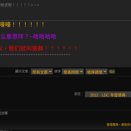
各种求啊！！！！！>。<
嚎嚎嚎！！！！！！
熟么意思咩？~哈哈哈哈
以，我们就叫狼群！！！！！！
+++++++++++++++++++++++++++++++
顯示文章 :
排序
前往 :
位訪客
管理團隊
•
刪除所有