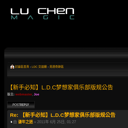
討論區首頁
‹
LDC 交誼廳
‹
見證奇跡區
【新手必知】L.D.C梦想家俱乐部版规公告
版主:
webmaster
,
Joe
發表回覆
Re: 【新手必知】L.D.C梦想家俱乐部版规公告
由
谦年之迷
» 2011年 6月 25日, 01:27