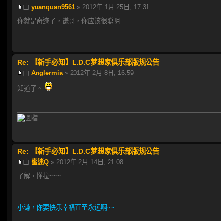
由
yuanquan9561
» 2012年 1月 25日, 17:31
你就是奇迹了，谦哥，你应该很聪明
Re: 【新手必知】L.D.C梦想家俱乐部版规公告
由
Anglermia
» 2012年 2月 8日, 16:59
知道了。
Re: 【新手必知】L.D.C梦想家俱乐部版规公告
由
蜜迷Q
» 2012年 2月 14日, 21:08
了解，懂拉~~~
小谦，你要快乐幸福直至永远啊~~