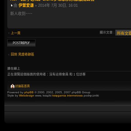
由
伊萱爱谦
» 2014年 7月 30日, 16:01
新人收到~~~
顯示文章 :
上一頁
發表回覆
回到 見證奇跡區
誰在線上
正在瀏覽這個版面的使用者：沒有註冊會員 和 1 位訪客
討論區首頁
Powered by
phpBB
© 2000, 2002, 2005, 2007 phpBB Group
Style by
Webdesign
www, książki
księgarnia internetowa
podręczniki