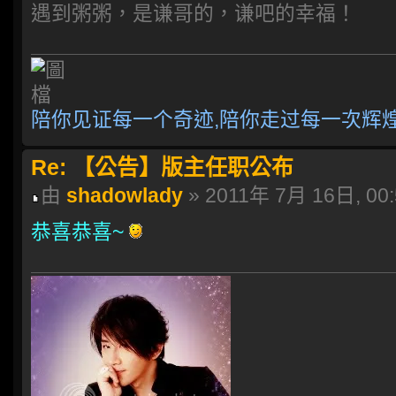
遇到粥粥，是谦哥的，谦吧的幸福！
陪你见证每一个奇迹,陪你走过每一次辉
Re: 【公告】版主任职公布
由
shadowlady
» 2011年 7月 16日, 00:
恭喜恭喜~