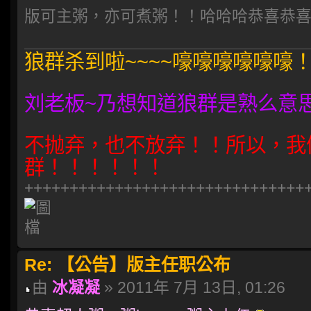
版可主粥，亦可煮粥！！哈哈哈恭喜恭喜
狼群杀到啦~~~~嚎嚎嚎嚎嚎嚎
刘老板~乃想知道狼群是熟么意
不抛弃，也不放弃！！所以，我
群！！！！！！
+++++++++++++++++++++++++++++++
Re: 【公告】版主任职公布
由
冰凝凝
» 2011年 7月 13日, 01:26