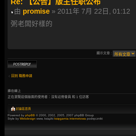
Re: 【公告】版主任职公布
由
promise
» 2011年 7月 22日, 01:12
粥老闆好樣的
顯示文章 :
發表回覆
回到 職務申請
誰在線上
正在瀏覽這個版面的使用者：沒有註冊會員 和 1 位訪客
討論區首頁
Powered by
phpBB
© 2000, 2002, 2005, 2007 phpBB Group
Style by
Webdesign
www, książki
księgarnia internetowa
podręczniki