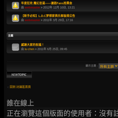
年度狂欢 魔幻圣诞——谦迷Fans抢票会
由
webmaster
» 2012年 12月 10日, 13:21
【新手必知】L.D.C梦想家俱乐部版规公告
由
webmaster
» 2011年 3月 29日, 17:16
主題
感謝大家的祝福！
由
lu-chen
» 2011年 6月 25日, 09:45
顯示主題 :
發表新主題
回到 討論區首頁
誰在線上
正在瀏覽這個版面的使用者：沒有註冊