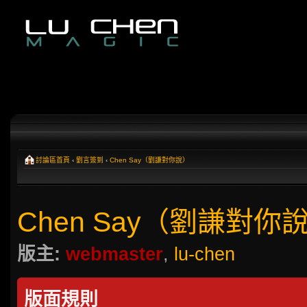
討論區首頁
‹
劉言簽到
‹
Chen Say（劉謙對你說）
Chen Say（劉謙對你
版主:
webmaster
,
lu-chen
版面規則