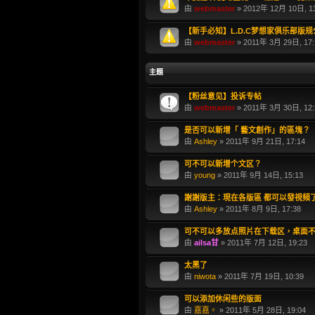
由
webmaster
» 2012年 12月 10日, 13
【新手必知】L.D.C梦想家俱乐部版规
由
webmaster
» 2011年 3月 29日, 17:
主題
【粉丝意见】投诉专帖
由
webmaster
» 2011年 3月 30日, 12:
是否可以新增「 藝文創作」的區塊？
由
Ashley
» 2011年 9月 21日, 17:14
可不可以新增个文区？
由
young
» 2011年 9月 14日, 15:13
謝謝版主：現在各版區 都可以發視頻
由
Ashley
» 2011年 8月 9日, 17:38
可不可以多放点照片在下载区，桌面
由
ailsa甘
» 2011年 7月 12日, 19:23
太黑了
由
niwota
» 2011年 7月 19日, 10:39
可以添加休闲些的版面
由
嘉嘉。
» 2011年 5月 28日, 19:04