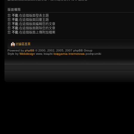
版面權限
您
不能
在這個版面發表主題
您
不能
在這個版面回覆主題
您
不能
在這個版面編輯您的文章
您
不能
在這個版面刪除您的文章
您
不能
在這個版面上傳附加檔案
討論區首頁
Powered by
phpBB
© 2000, 2002, 2005, 2007 phpBB Group
Style by
Webdesign
www, książki
księgarnia internetowa
podręczniki