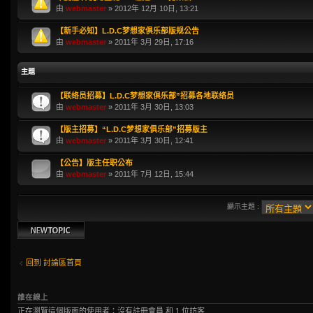
由
webmaster
» 2012年 12月 10日, 13:21
【新手必知】L.D.C梦想家俱乐部版规公告
由
webmaster
» 2011年 3月 29日, 17:16
主題
【联络员招募】L.D.C梦想家俱乐部”招募各地联络员
由
webmaster
» 2011年 3月 30日, 13:03
【版主招募】“L.D.C梦想家俱乐部”招募版主
由
webmaster
» 2011年 3月 30日, 12:41
【公告】版主任职公布
由
webmaster
» 2011年 7月 12日, 15:44
顯示主題 :
發表新主題
回到 討論區首頁
誰在線上
正在瀏覽這個版面的使用者：沒有註冊會員 和 1 位訪客