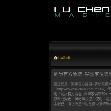
討論區首頁
劉謙官方論壇--夢想家俱樂部*Dre
當您使用「劉謙官方論壇--夢想家俱樂部*D
「http://www.lu-chen.
用「劉謙官方論壇--夢想家俱樂部*Dr
修改或變更，但仍建議您在使用「劉謙官方
本服務，將視為您已同意接受該條款