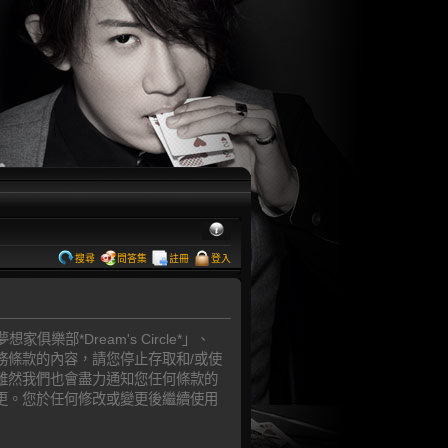
搜尋
問答集
註冊
登入
樂部*Dream's Circle*」、
意本服務條款的內容，請您停止存取和/或使
容，雖然我們也會盡力通知您任何條款的
或變更。您於任何修改或變更後繼續使用