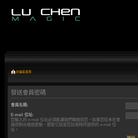
討論區首頁
發送會員密碼
會員名稱:
E-mail 位址:
您輸入的 e-mail 位址必須能讓我們聯絡到您。如果您從未在會
員控制台做過更動，那麼它就是您註冊時所提供的 e-mail 位
址。