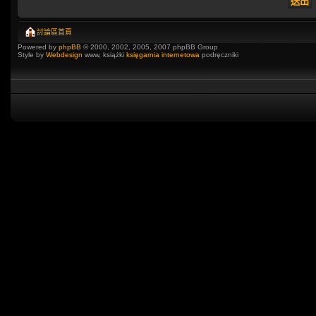
討論區首頁
Powered by
phpBB
© 2000, 2002, 2005, 2007 phpBB Group
Style by
Webdesign
www, książki
księgarnia internetowa
podręczniki