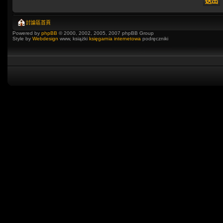
討論區首頁
Powered by
phpBB
© 2000, 2002, 2005, 2007 phpBB Group
Style by
Webdesign
www, książki
księgarnia internetowa
podręczniki