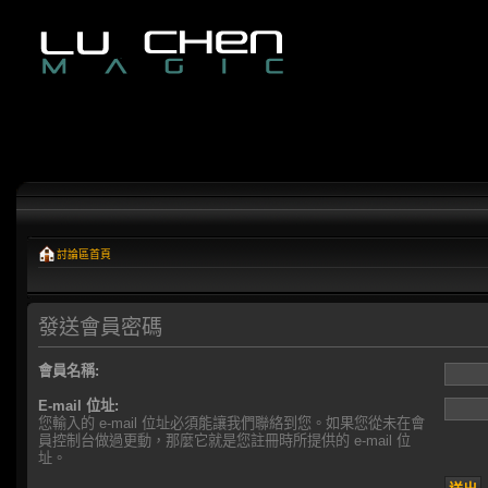
討論區首頁
發送會員密碼
會員名稱:
E-mail 位址:
您輸入的 e-mail 位址必須能讓我們聯絡到您。如果您從未在會
員控制台做過更動，那麼它就是您註冊時所提供的 e-mail 位
址。