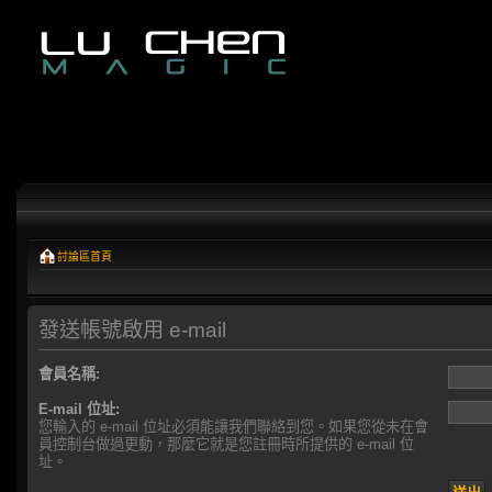
討論區首頁
發送帳號啟用 e-mail
會員名稱:
E-mail 位址:
您輸入的 e-mail 位址必須能讓我們聯絡到您。如果您從未在會
員控制台做過更動，那麼它就是您註冊時所提供的 e-mail 位
址。