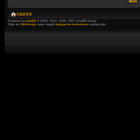
討論區首頁
Powered by
phpBB
© 2000, 2002, 2005, 2007 phpBB Group
Style by
Webdesign
www, książki
księgarnia internetowa
podręczniki