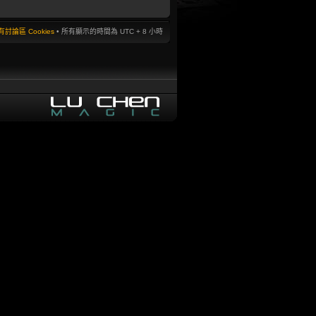
討論區 Cookies
• 所有顯示的時間為 UTC + 8 小時