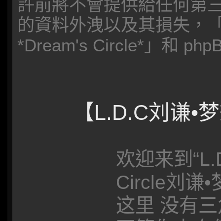
許前將不會提供給任何第
的資料外洩以及其損失，「
*Dream's Circle*」和
【L.D.C刘谦
欢迎来到“L.D.
Circle刘
这里 没有