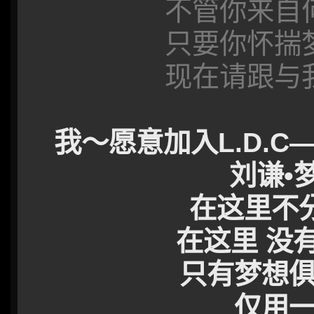
不管你来自
只要你怀揣梦
现在请跟与
我～愿意加入L.D.C—Liu
刘谦•
在这里不
在这里 没
只有梦想
仅用