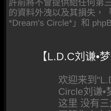
許前將不會提供給任何第
的資料外洩以及其損失，「
*Dream's Circle*」和
【L.D.C刘谦
欢迎来到“L.D.
Circle刘
这里 没有