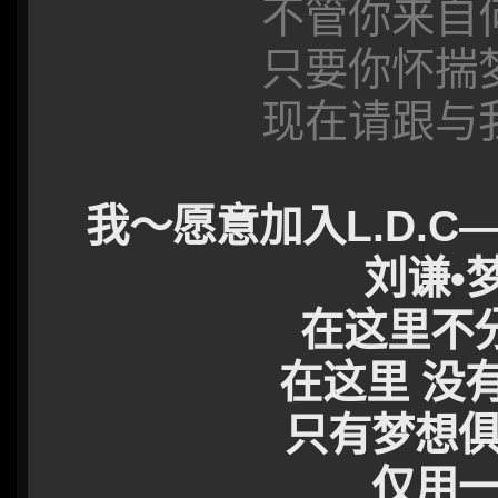
不管你来自
只要你怀揣梦
现在请跟与
我～愿意加入L.D.C—Liu
刘谦•
在这里不
在这里 没
只有梦想
仅用