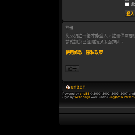
此
註冊
您必須註冊後才能登入。註冊僅需要
請確認您已經閱讀過版面規則。
使用條款
|
隱私政策
註冊
討論區首頁
Powered by
phpBB
© 2000, 2002, 2005, 2007 php
Style by
Webdesign
www, książki
księgarnia interne