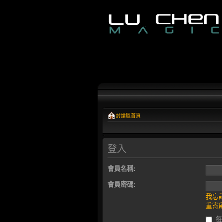
討論區首頁
登入
會員名稱:
會員密碼:
我忘
重寄啟
每