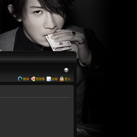
搜尋
問答集
註冊
登入