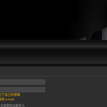
記了自己的密碼
用 e-mail
次瀏覽時自動登入