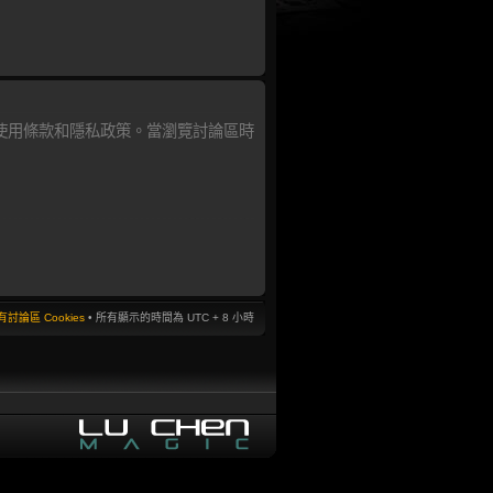
使用條款和隱私政策。當瀏覽討論區時
討論區 Cookies
• 所有顯示的時間為 UTC + 8 小時