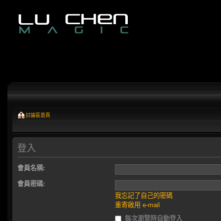
討論區首頁
登入
會員名稱:
會員密碼:
我忘記了自己的密碼
重寄啟用 e-mail
每次瀏覽時自動登入