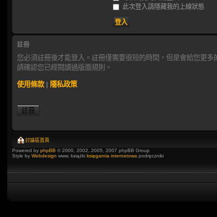
此次登入請隱藏我的上線狀態
註冊
您必須註冊後才能登入。註冊僅需要很短的時間，但是會給您更多
請確認您已經閱讀過版面規則。
使用條款
|
隱私政策
註冊
討論區首頁
Powered by
phpBB
© 2000, 2002, 2005, 2007 phpBB Group
Style by
Webdesign
www, książki
księgarnia internetowa
podręczniki