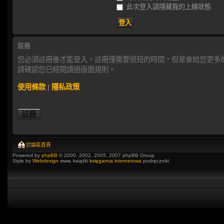
此次登入請隱藏我的上線狀態
註冊
您必須註冊後才能登入。註冊僅需要很短的時間，但是會給您更多
請確認您已經閱讀過版面規則。
使用條款
|
隱私政策
註冊
討論區首頁
Powered by
phpBB
© 2000, 2002, 2005, 2007 phpBB Group
Style by
Webdesign
www, książki
księgarnia internetowa
podręczniki