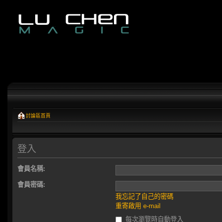
討論區首頁
登入
會員名稱:
會員密碼:
我忘記了自己的密碼
重寄啟用 e-mail
每次瀏覽時自動登入