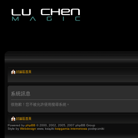
討論區首頁
系統訊息
很抱歉！您不被允許使用搜尋系統。
討論區首頁
Powered by
phpBB
© 2000, 2002, 2005, 2007 phpBB Group
Style by
Webdesign
www, książki
księgarnia internetowa
podręczniki