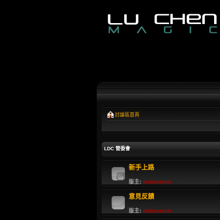
討論區首頁
LDC 管委會
新手上路
版主:
webmaster
意見反饋
版主:
webmaster