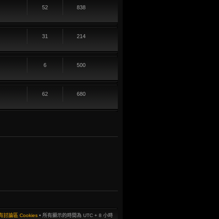
52
838
31
214
6
500
62
680
討論區 Cookies
• 所有顯示的時間為 UTC + 8 小時