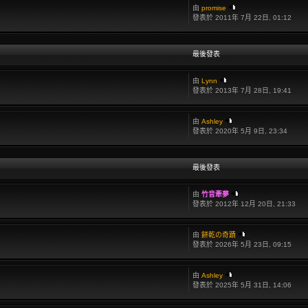
由
promise
發表於 2011年 7月 22日, 01:12
最後發表
由
Lynn
發表於 2013年 7月 28日, 19:41
由
Ashley
發表於 2020年 5月 9日, 23:34
最後發表
由
竹音牽夢
發表於 2012年 12月 20日, 21:33
由
餅乾の奇蹟
發表於 2026年 5月 23日, 09:15
由
Ashley
發表於 2025年 5月 31日, 14:06