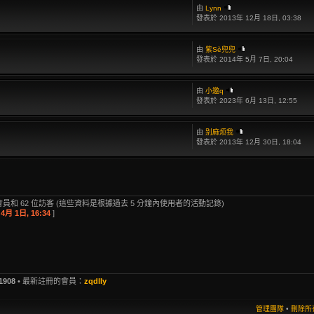
由
Lynn
發表於 2013年 12月 18日, 03:38
由
紫Sè兜兜
發表於 2014年 5月 7日, 20:04
由
小邀q
發表於 2023年 6月 13日, 12:55
由
别麻烦我
發表於 2013年 12月 30日, 18:04
員和 62 位訪客 (這些資料是根據過去 5 分鐘內使用者的活動記錄)
4月 1日, 16:34
]
1908
• 最新註冊的會員：
zqdlly
管理團隊
•
刪除所有