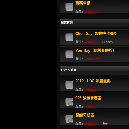
職務申請
版主:
webmaster
劉言簽到
Chen Say（劉謙對你說）
版主:
webmaster
,
lu-chen
You Say（你對劉謙說）
版主:
webmaster
LDC 交誼廳
2012 · LDC 年度盛典
版主:
webmaster
625 夢遊會專區
版主:
webmaster
見證奇跡區
版主:
webmaster
,
Joe