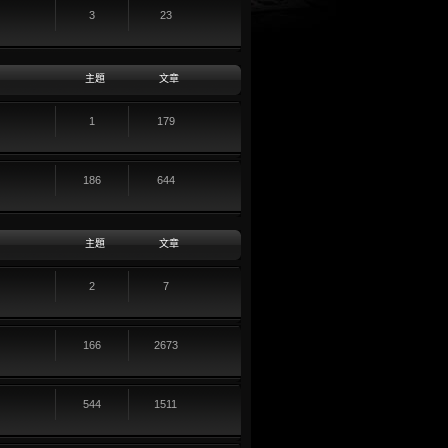
3
23
主題
文章
1
179
186
644
主題
文章
2
7
166
2673
544
1511