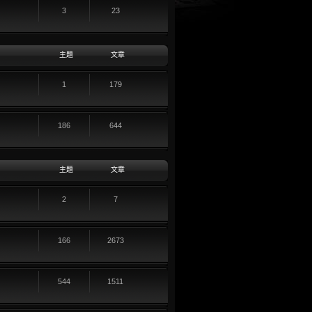
3
23
主題
文章
1
179
186
644
主題
文章
2
7
166
2673
544
1511