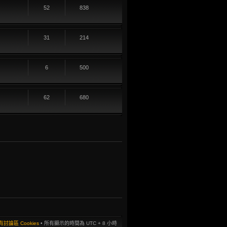
52
838
31
214
6
500
62
680
討論區 Cookies
• 所有顯示的時間為 UTC + 8 小時