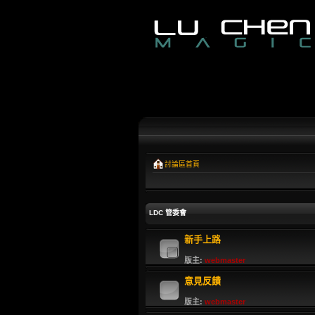
討論區首頁
LDC 管委會
新手上路
版主:
webmaster
意見反饋
版主:
webmaster