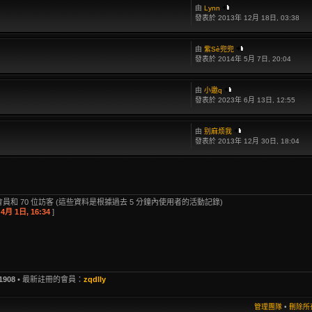
由
Lynn
發表於 2013年 12月 18日, 03:38
由
紫Sè兜兜
發表於 2014年 5月 7日, 20:04
由
小邀q
發表於 2023年 6月 13日, 12:55
由
别麻烦我
發表於 2013年 12月 30日, 18:04
員和 70 位訪客 (這些資料是根據過去 5 分鐘內使用者的活動記錄)
4月 1日, 16:34
]
1908
• 最新註冊的會員：
zqdlly
管理團隊
•
刪除所有