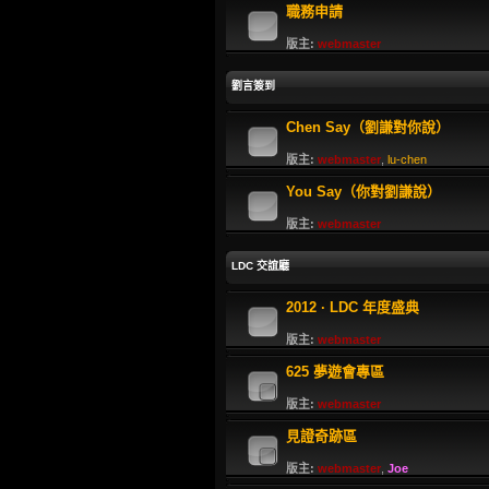
職務申請
版主:
webmaster
劉言簽到
Chen Say（劉謙對你說）
版主:
webmaster
,
lu-chen
You Say（你對劉謙說）
版主:
webmaster
LDC 交誼廳
2012 · LDC 年度盛典
版主:
webmaster
625 夢遊會專區
版主:
webmaster
見證奇跡區
版主:
webmaster
,
Joe