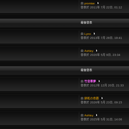
由
promise
發表於 2011年 7月 22日, 01:12
最後發表
由
Lynn
發表於 2013年 7月 28日, 19:41
由
Ashley
發表於 2020年 5月 9日, 23:34
最後發表
由
竹音牽夢
發表於 2012年 12月 20日, 21:33
由
餅乾の奇蹟
發表於 2026年 5月 23日, 09:15
由
Ashley
發表於 2025年 5月 31日, 14:06