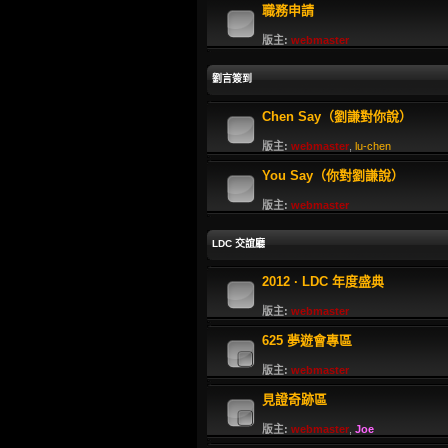
職務申請
版主:
webmaster
劉言簽到
Chen Say（劉謙對你說）
版主:
webmaster
,
lu-chen
You Say（你對劉謙說）
版主:
webmaster
LDC 交誼廳
2012 · LDC 年度盛典
版主:
webmaster
625 夢遊會專區
版主:
webmaster
見證奇跡區
版主:
webmaster
,
Joe