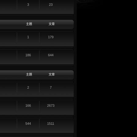
3
23
主題
文章
1
179
186
644
主題
文章
2
7
166
2673
544
1511