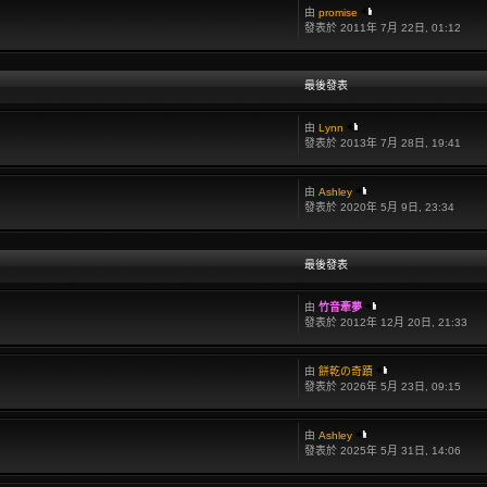
由
promise
發表於 2011年 7月 22日, 01:12
最後發表
由
Lynn
發表於 2013年 7月 28日, 19:41
由
Ashley
發表於 2020年 5月 9日, 23:34
最後發表
由
竹音牽夢
發表於 2012年 12月 20日, 21:33
由
餅乾の奇蹟
發表於 2026年 5月 23日, 09:15
由
Ashley
發表於 2025年 5月 31日, 14:06