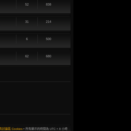
52
838
31
214
6
500
62
680
討論區 Cookies
• 所有顯示的時間為 UTC + 8 小時