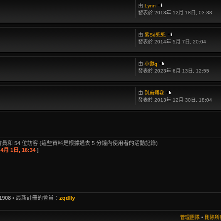
由
Lynn
發表於 2013年 12月 18日, 03:38
由
紫Sè兜兜
發表於 2014年 5月 7日, 20:04
由
小邀q
發表於 2023年 6月 13日, 12:55
由
别麻烦我
發表於 2013年 12月 30日, 18:04
員和 54 位訪客 (這些資料是根據過去 5 分鐘內使用者的活動記錄)
4月 1日, 16:34
]
1908
• 最新註冊的會員：
zqdlly
管理團隊
•
刪除所有