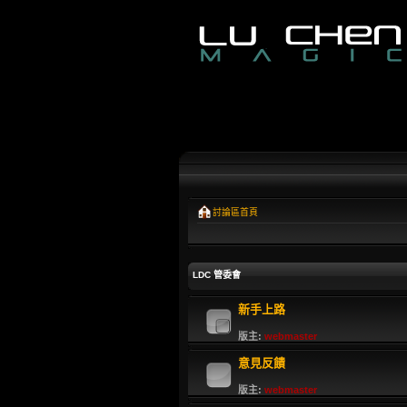
討論區首頁
LDC 管委會
新手上路
版主:
webmaster
意見反饋
版主:
webmaster