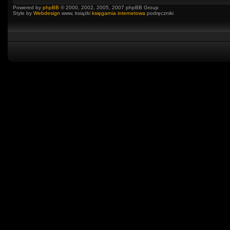
Powered by
phpBB
© 2000, 2002, 2005, 2007 phpBB Group
Style by
Webdesign
www, książki
księgarnia internetowa
podręczniki