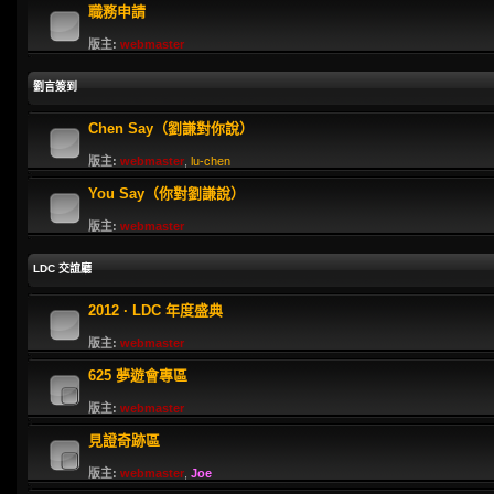
職務申請
版主:
webmaster
劉言簽到
Chen Say（劉謙對你說）
版主:
webmaster
,
lu-chen
You Say（你對劉謙說）
版主:
webmaster
LDC 交誼廳
2012 · LDC 年度盛典
版主:
webmaster
625 夢遊會專區
版主:
webmaster
見證奇跡區
版主:
webmaster
,
Joe