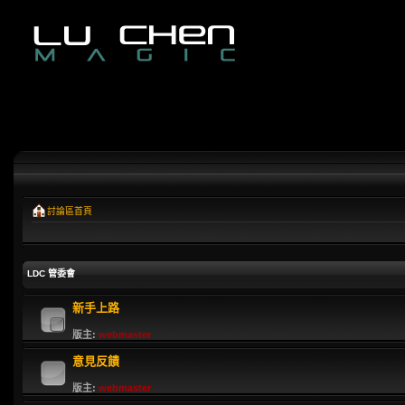
討論區首頁
LDC 管委會
新手上路
版主:
webmaster
意見反饋
版主:
webmaster