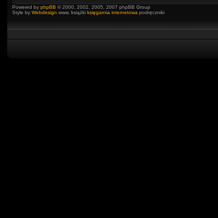
Powered by
phpBB
© 2000, 2002, 2005, 2007 phpBB Group
Style by
Webdesign
www, książki
księgarnia internetowa
podręczniki