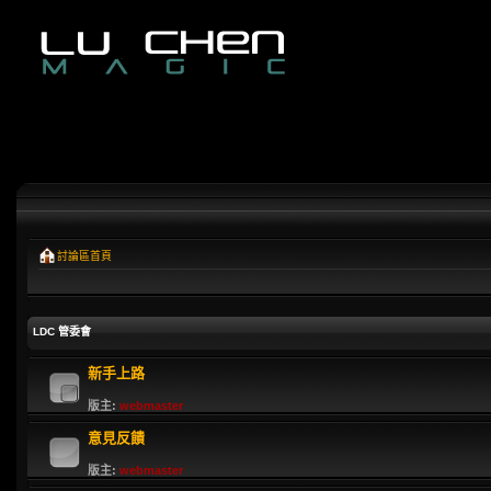
討論區首頁
LDC 管委會
新手上路
版主:
webmaster
意見反饋
版主:
webmaster