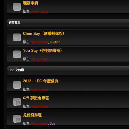
職務申請
版主:
webmaster
劉言簽到
Chen Say（劉謙對你說）
版主:
webmaster
,
lu-chen
You Say（你對劉謙說）
版主:
webmaster
LDC 交誼廳
2012 · LDC 年度盛典
版主:
webmaster
625 夢遊會專區
版主:
webmaster
見證奇跡區
版主:
webmaster
,
Joe