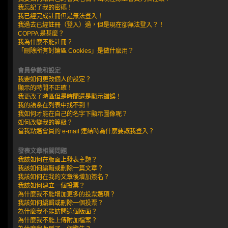
我忘記了我的密碼！
我已經完成註冊但是無法登入！
我過去已經註冊（登入）過，但是現在卻無法登入？！
COPPA 是甚麼？
我為什麼不能註冊？
「刪除所有討論區 Cookies」是做什麼用？
會員參數和設定
我要如何更改個人的設定？
顯示的時間不正確！
我更改了時區但是時間還是顯示錯誤！
我的語系在列表中找不到！
我如何才能在自己的名字下顯示圖像呢？
如何改變我的等級？
當我點選會員的 e-mail 連結時為什麼要讓我登入？
發表文章相關問題
我該如何在版面上發表主題？
我該如何編輯或刪除一篇文章？
我該如何在我的文章後增加簽名？
我該如何建立一個投票？
為什麼我不能增加更多的投票選項？
我該如何編輯或刪除一個投票？
為什麼我不能訪問這個版面？
為什麼我不能上傳附加檔案？