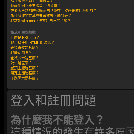
為什麼我收到了一個警告？
我該如何向版主檢舉一個文章？
在發表主題的時候顯示的「儲存」按鈕是做什麼用的？
為什麼我的文章需要審核後才能發表？
我該如何 bump（推文）自己的主題？
格式和主題類型
什麼是 BBCode？
我可以使用 HTML 語法嗎？
表情符號是甚麼？
我能貼圖嗎？
全域公告是甚麼？
公告是甚麼？
置頂主題是甚麼？
鎖定主題是甚麼？
主題圖示是甚麼？
登入和註冊問題
為什麼我不能登入？
這種情況的發生有許多原