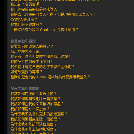
我忘記了我的密碼！
我已經完成註冊但是無法登入！
我過去已經註冊（登入）過，但是現在卻無法登入？！
COPPA 是甚麼？
我為什麼不能註冊？
「刪除所有討論區 Cookies」是做什麼用？
會員參數和設定
我要如何更改個人的設定？
顯示的時間不正確！
我更改了時區但是時間還是顯示錯誤！
我的語系在列表中找不到！
我如何才能在自己的名字下顯示圖像呢？
如何改變我的等級？
當我點選會員的 e-mail 連結時為什麼要讓我登入？
發表文章相關問題
我該如何在版面上發表主題？
我該如何編輯或刪除一篇文章？
我該如何在我的文章後增加簽名？
我該如何建立一個投票？
為什麼我不能增加更多的投票選項？
我該如何編輯或刪除一個投票？
為什麼我不能訪問這個版面？
為什麼我不能上傳附加檔案？