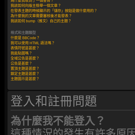
為什麼我收到了一個警告？
我該如何向版主檢舉一個文章？
在發表主題的時候顯示的「儲存」按鈕是做什麼用的？
為什麼我的文章需要審核後才能發表？
我該如何 bump（推文）自己的主題？
格式和主題類型
什麼是 BBCode？
我可以使用 HTML 語法嗎？
表情符號是甚麼？
我能貼圖嗎？
全域公告是甚麼？
公告是甚麼？
置頂主題是甚麼？
鎖定主題是甚麼？
主題圖示是甚麼？
登入和註冊問題
為什麼我不能登入？
這種情況的發生有許多原